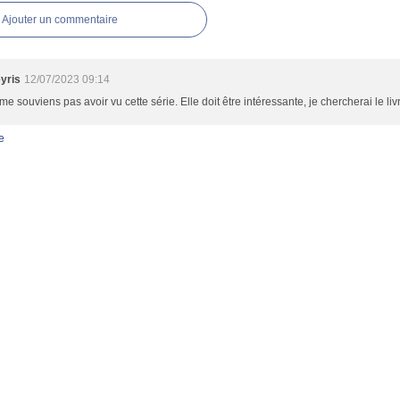
Ajouter un commentaire
yris
12/07/2023 09:14
me souviens pas avoir vu cette série. Elle doit être intéressante, je chercherai le li
e