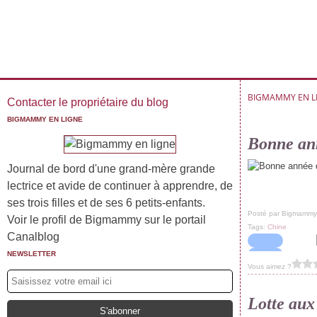
BIGMAMMY EN L
Contacter le propriétaire du blog
BIGMAMMY EN LIGNE
Bonne an
Journal de bord d'une grand-mère grande
lectrice et avide de continuer à apprendre, de
ses trois filles et de ses 6 petits-enfants.
Posté par Bigmammy
Voir le profil de Bigmammy sur le portail
Tags:
Chine
Canalblog
NEWSLETTER
Vous aimez ?
Lotte aux