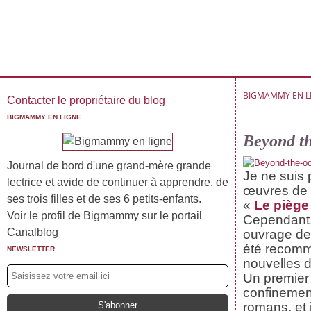
BIGMAMMY EN L
Contacter le propriétaire du blog
BIGMAMMY EN LIGNE
Beyond t
Journal de bord d'une grand-mère grande
Je ne suis 
lectrice et avide de continuer à apprendre, de
œuvres de
ses trois filles et de ses 6 petits-enfants.
«
Le piège
Voir le profil de Bigmammy sur le portail
Cependant,
Canalblog
ouvrage de 
été recomm
NEWSLETTER
nouvelles d
Un premier 
confinement
romans, et 