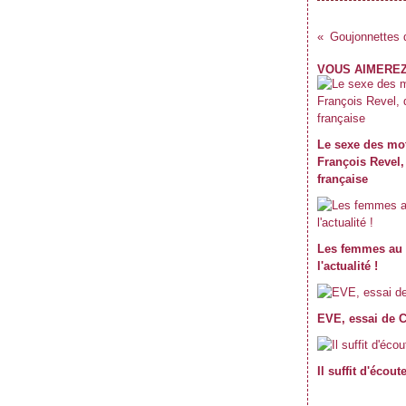
Goujonnettes d
VOUS AIMEREZ
Le sexe des mot
François Revel,
française
Les femmes au 
l'actualité !
EVE, essai de 
Il suffit d'écout