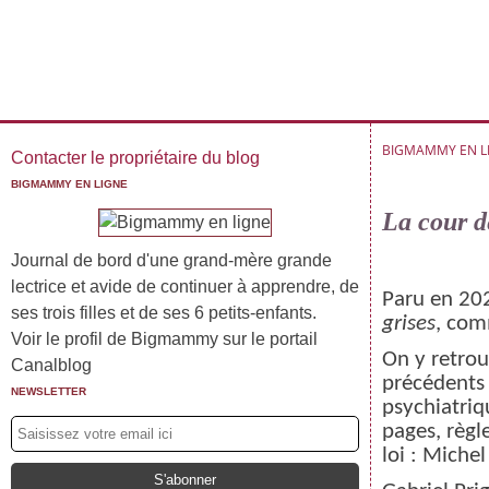
BIGMAMMY EN L
Contacter le propriétaire du blog
BIGMAMMY EN LIGNE
La cour d
Journal de bord d'une grand-mère grande
lectrice et avide de continuer à apprendre, de
Paru en 2021
ses trois filles et de ses 6 petits-enfants.
grises
, co
Voir le profil de Bigmammy sur le portail
On y retro
Canalblog
précédents :
NEWSLETTER
psychiatriq
pages, règl
loi : Miche