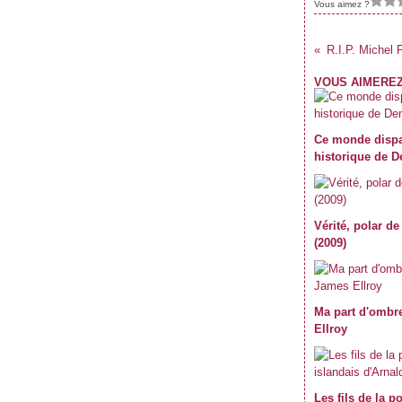
Vous aimez ?
R.I.P. Michel P
VOUS AIMEREZ
Ce monde dispa
historique de 
Vérité, polar d
(2009)
Ma part d'ombre
Ellroy
Les fils de la p