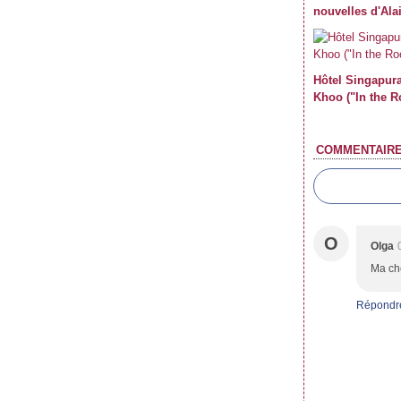
nouvelles d'Ala
Hôtel Singapura
Khoo ("In the 
COMMENTAIR
O
Olga
Ma ch
Répondr