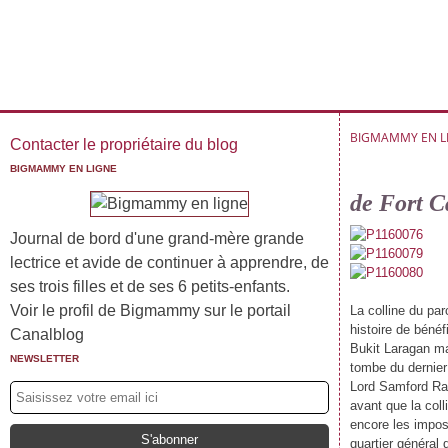
BIGMAMMY EN L
Contacter le propriétaire du blog
BIGMAMMY EN LIGNE
de Fort C
Journal de bord d'une grand-mère grande
lectrice et avide de continuer à apprendre, de
ses trois filles et de ses 6 petits-enfants.
Voir le profil de Bigmammy sur le portail
La colline du par
histoire de bénéf
Canalblog
Bukit Laragan mal
NEWSLETTER
tombe du dernier
Lord Samford Raff
avant que la coll
encore les imposa
quartier général 