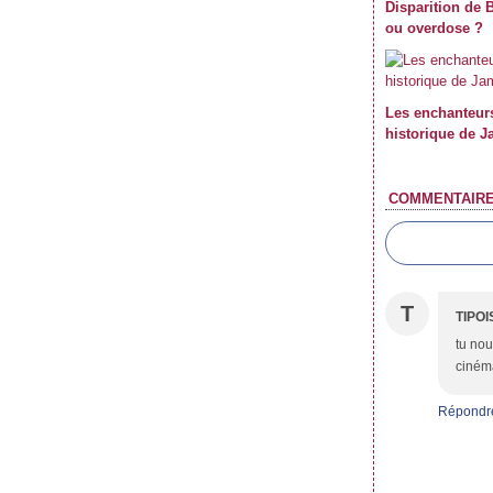
Disparition de 
ou overdose ?
Les enchanteurs
historique de J
COMMENTAIR
T
TIPOI
tu nous
cinéma
Répondr