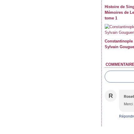
Histoire de Sin
Mémoires de L
tome 1
Constantinople 
Sylvain Gougu
COMMENTAIR
R
Rose
Merci
Répondr