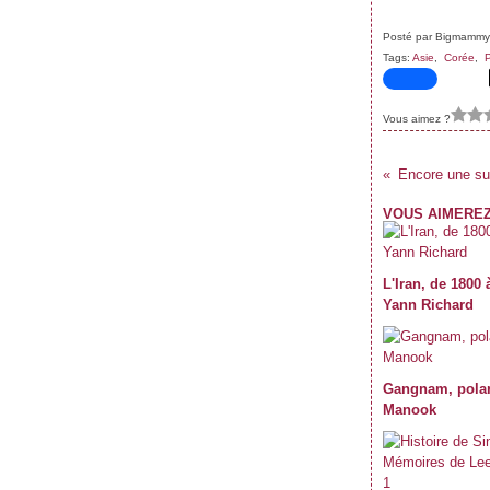
Posté par Bigmammy
Tags:
Asie
,
Corée
,
P
Vous aimez ?
Encore une sup
VOUS AIMEREZ
L'Iran, de 1800 
Yann Richard
Gangnam, polar
Manook