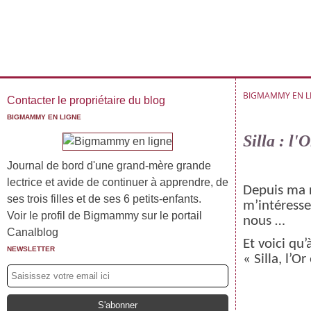
BIGMAMMY EN L
Contacter le propriétaire du blog
BIGMAMMY EN LIGNE
Silla : l
Journal de bord d'une grand-mère grande
lectrice et avide de continuer à apprendre, de
Depuis ma r
ses trois filles et de ses 6 petits-enfants.
m’intéresse
Voir le profil de Bigmammy sur le portail
nous …
Canalblog
Et voici qu’
NEWSLETTER
«
Silla, l’O