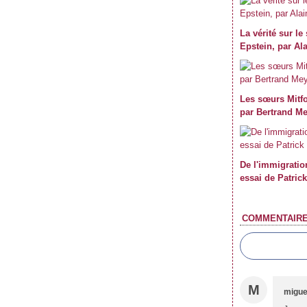
La vérité sur le
Epstein, par Al
Les sœurs Mitfo
par Bertrand Me
De l'immigratio
essai de Patric
COMMENTAIR
M
migue