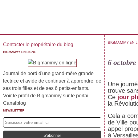
BIGMAMMY EN L
Contacter le propriétaire du blog
BIGMAMMY EN LIGNE
6 octobre 
Journal de bord d'une grand-mère grande
lectrice et avide de continuer à apprendre, de
Une journé
ses trois filles et de ses 6 petits-enfants.
trouve san
Voir le profil de Bigmammy sur le portail
Ce
jour pl
la Révoluti
Canalblog
NEWSLETTER
Cela a com
de Ville p
appel prop
à Versaill