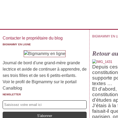
BIGMAMMY EN L
Contacter le propriétaire du blog
BIGMAMMY EN LIGNE
Retour au
Journal de bord d'une grand-mère grande
Depuis ces
lectrice et avide de continuer à apprendre, de
constitutio
ses trois filles et de ses 6 petits-enfants.
supporte po
Voir le profil de Bigmammy sur le portail
textes …
Canalblog
Et d'abord,
constituti
NEWSLETTER
d’études ap
J’étais à l
faisait-il 
parisien, o