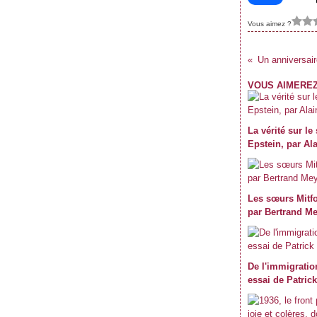
Vous aimez ?
Un anniversair
VOUS AIMEREZ
La vérité sur le
Epstein, par Al
Les sœurs Mitfo
par Bertrand Me
De l'immigratio
essai de Patric