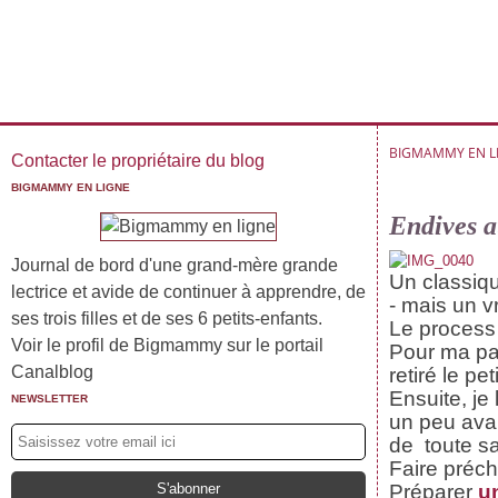
BIGMAMMY EN L
Contacter le propriétaire du blog
BIGMAMMY EN LIGNE
Endives a
Journal de bord d'une grand-mère grande
Un classiqu
lectrice et avide de continuer à apprendre, de
- mais un v
ses trois filles et de ses 6 petits-enfants.
Le process 
Voir le profil de Bigmammy sur le portail
Pour ma par
Canalblog
retiré le p
Ensuite, je
NEWSLETTER
un peu ava
de toute sa
Faire précha
Préparer
u