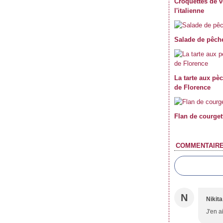
Croquettes de vo
Janvier
Février
Mars
Avril
(59)
(62)
(62)
(69)
l'italienne
Janvier
Février
Mars
(70)
(59)
(71)
Janvier
Février
(61)
(47)
Janvier
(39)
Salade de pêche
La tarte aux p
de Florence
Flan de courgett
COMMENTAIR
N
Nikita
J'en a