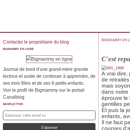
BIGMAMMY EN L
Contacter le propriétaire du blog
BIGMAMMY EN LIGNE
C'est repa
Journal de bord d'une grand-mère grande
A vrai dire
lectrice et avide de continuer à apprendre, de
de retraités
ses trois filles et de ses 6 petits-enfants.
mais soyons
Voir le profil de Bigmammy sur le portail
dans notre 
Canalblog
éprouve le
gentilles p
NEWSLETTER
Et puis la 
enfants, ave
Il ne faut 
courses d'ap