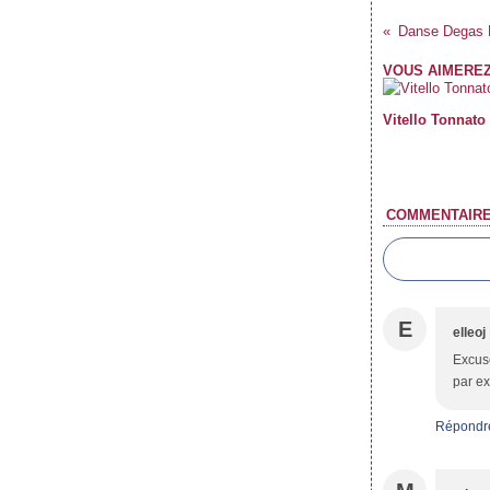
VOUS AIMEREZ
Vitello Tonnato
COMMENTAIR
E
elleoj
Excuse
par ex
Répondr