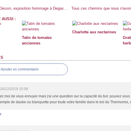
Danse Degas Dessin, exposition hommage à Degas au musée d'Orsay
 AUSSI :
Charlotte aux nectarines
Tatin de tomates
Grat
anciennes
herb
ES
Ajouter un commentaire
16/12/2019 10:08
z moi de vous ennuyer mais j'ai une question sur la capacité du bol: pouvez vous r
emple de daube ou blanquette pour toute votre famille dans le bol du Thermomix,
e