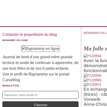
BIGMAMMY EN L
Contacter le propriétaire du blog
BIGMAMMY EN LIGNE
Ma folle 
Journal de bord d'une grand-mère grande
Avec la liv
lectrice et avide de continuer à apprendre, de
démonstratr
ses trois filles et de ses 6 petits-enfants.
fonctionnal
Voir le profil de Bigmammy sur le portail
Canalblog
NEWSLETTER
En échange
(trices) - c
Vorwerk.
Anne-Christ