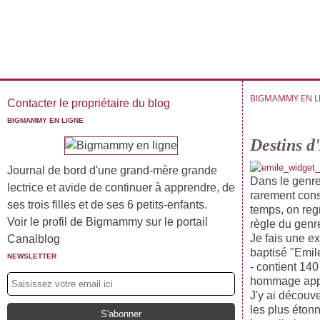
BIGMAMMY EN L
Contacter le propriétaire du blog
BIGMAMMY EN LIGNE
Destins d
Journal de bord d'une grand-mère grande
Dans le genre
lectrice et avide de continuer à apprendre, de
rarement cons
ses trois filles et de ses 6 petits-enfants.
temps, on regr
Voir le profil de Bigmammy sur le portail
règle du genr
Je fais une 
Canalblog
baptisé "Emil
NEWSLETTER
- contient 140
hommage appuy
J'y ai découve
les plus éton