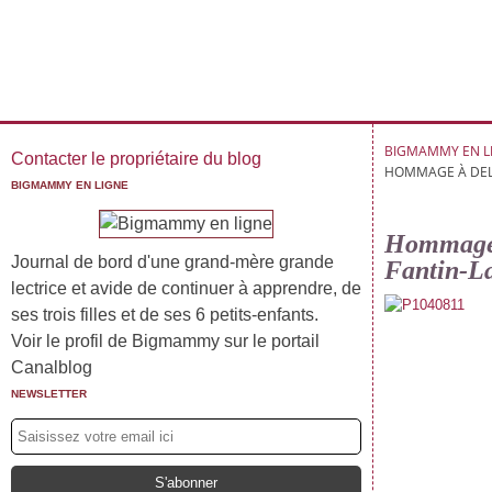
BIGMAMMY EN L
Contacter le propriétaire du blog
HOMMAGE À DELA
BIGMAMMY EN LIGNE
Hommage à
Journal de bord d'une grand-mère grande
Fantin-L
lectrice et avide de continuer à apprendre, de
ses trois filles et de ses 6 petits-enfants.
Voir le profil de Bigmammy sur le portail
Canalblog
NEWSLETTER