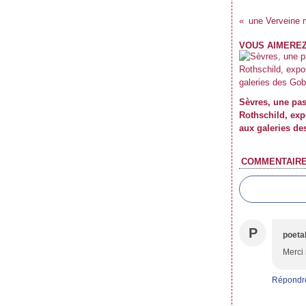
VOUS AIMEREZ
Sèvres, une pa
Rothschild, exp
aux galeries de
COMMENTAIR
P
poeta
Merci 
Répondr