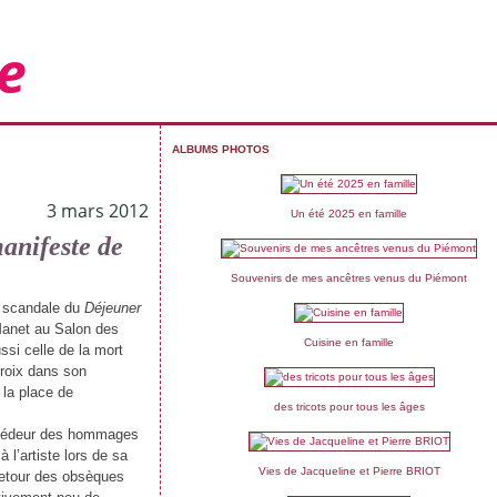
e
ALBUMS PHOTOS
3 mars 2012
Un été 2025 en famille
anifeste de
Souvenirs de mes ancêtres venus du Piémont
 scandale du
Déjeuner
anet au Salon des
Cuisine en famille
ssi celle de la mort
roix dans son
la place de
des tricots pour tous les âges
tiédeur des hommages
à l’artiste lors de sa
Vies de Jacqueline et Pierre BRIOT
 retour des obsèques