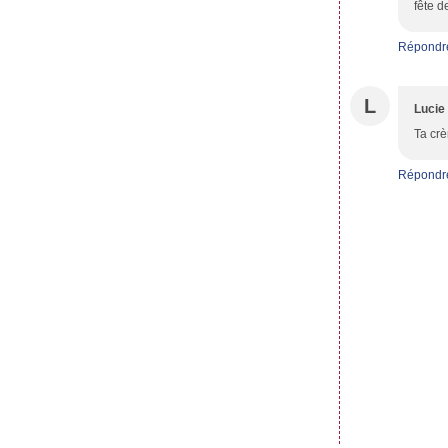
fête d
Répondr
L
Lucie
Ta crè
Répondr