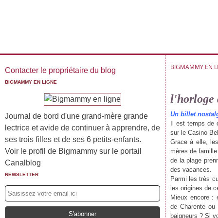
BIGMAMMY EN L
Contacter le propriétaire du blog
BIGMAMMY EN LIGNE
l'horloge
Un billet nostal
Journal de bord d'une grand-mère grande
Il est temps de c
lectrice et avide de continuer à apprendre, de
sur le Casino Be
ses trois filles et de ses 6 petits-enfants.
Grace à elle, le
Voir le profil de Bigmammy sur le portail
mères de famille
de la plage pren
Canalblog
des vacances.
NEWSLETTER
Parmi les très cu
les origines de c
Mieux encore : e
de Charente ou d
baigneurs ? Si 