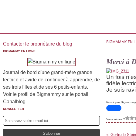
BIGMAMMY EN L
Contacter le propriétaire du blog
BIGMAMMY EN LIGNE
Merci à D
Journal de bord d'une grand-mère grande
Un fois n'
lectrice et avide de continuer à apprendre, de
fidèle lect
ses trois filles et de ses 6 petits-enfants.
Je suis rav
Voir le profil de Bigmammy sur le portail
Canalblog
Posté par Bigmammy
NEWSLETTER
Vous aimez ?