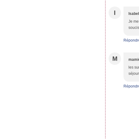
I
Isabel
Je me 
soucis
Répondr
M
mami
les su
séjour
Répondr