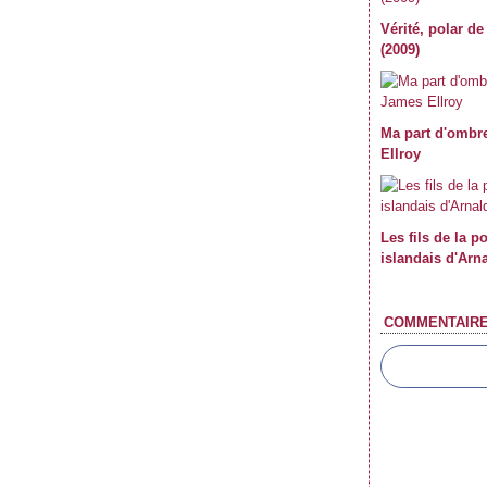
Vérité, polar d
(2009)
Ma part d'ombre
Ellroy
Les fils de la p
islandais d'Arn
COMMENTAIR