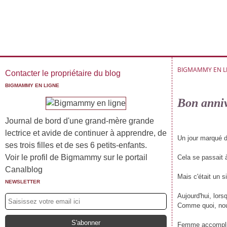
BIGMAMMY EN L
Contacter le propriétaire du blog
BIGMAMMY EN LIGNE
Bon anniv
Journal de bord d'une grand-mère grande
lectrice et avide de continuer à apprendre, de
Un jour marqué d'
ses trois filles et de ses 6 petits-enfants.
Voir le profil de Bigmammy sur le portail
Cela se passait à
Canalblog
Mais c'était un si
NEWSLETTER
Aujourd'hui, lors
Comme quoi, nous
Femme accomplie,